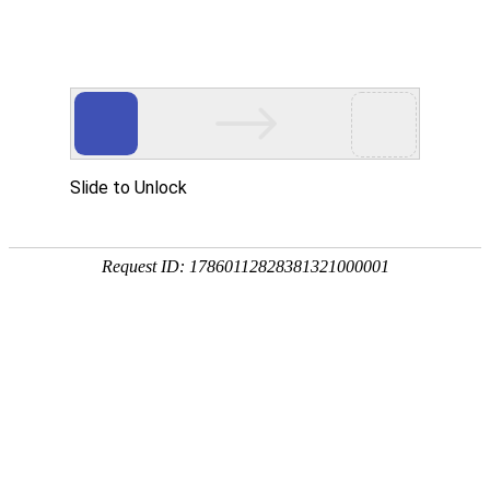
K8凯发(中国)
发(中国)
政企业务
教育业务
资讯中心